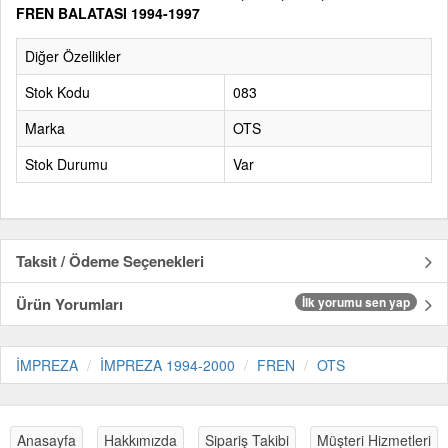
FREN BALATASI 1994-1997
Diğer Özellikler
Stok Kodu
083
Marka
OTS
Stok Durumu
Var
Taksit / Ödeme Seçenekleri
Ürün Yorumları
İlk yorumu sen yap
İMPREZA
İMPREZA 1994-2000
FREN
OTS
Anasayfa
Hakkımızda
Sipariş Takibi
Müşteri Hizmetleri