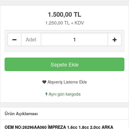
1.500,00 TL
1.250,00 TL + KDV
Adet
Alışveriş Listeme Ekle
Aynı gün kargoda
Ürün Açıklaması
OEM NO:26296AA060 İMPREZA 1,6cc 1,8cc 2,0cc ARKA