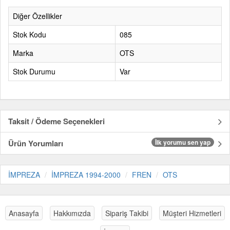
Diğer Özellikler
Stok Kodu
085
Marka
OTS
Stok Durumu
Var
Taksit / Ödeme Seçenekleri
Ürün Yorumları
İlk yorumu sen yap
İMPREZA
İMPREZA 1994-2000
FREN
OTS
Anasayfa
Hakkımızda
Sipariş Takibi
Müşteri Hizmetleri