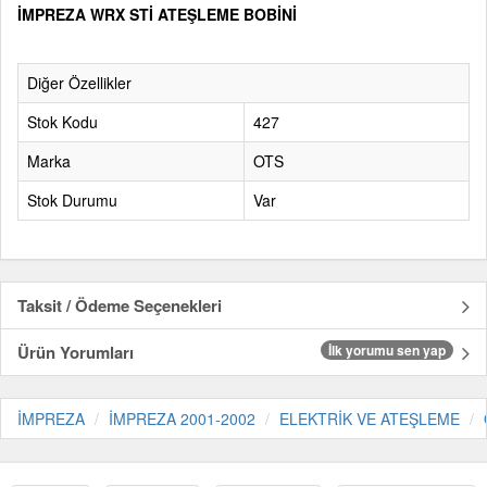
İMPREZA WRX STİ ATEŞLEME BOBİNİ
Diğer Özellikler
Stok Kodu
427
Marka
OTS
Stok Durumu
Var
Taksit / Ödeme Seçenekleri
Ürün Yorumları
İlk yorumu sen yap
İMPREZA
İMPREZA 2001-2002
ELEKTRİK VE ATEŞLEME