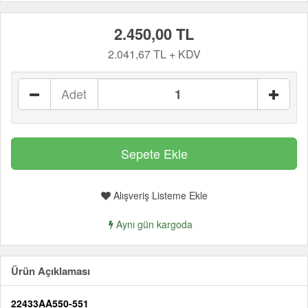
2.450,00 TL
2.041,67 TL + KDV
Adet
Alışveriş Listeme Ekle
Aynı gün kargoda
Ürün Açıklaması
22433AA550-551