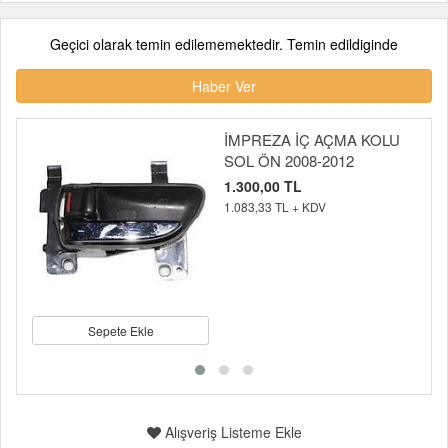
Geçici olarak temin edilememektedir. Temin edildiginde
Haber Ver
İMPREZA İÇ AÇMA KOLU
SOL ÖN 2008-2012
1.300,00 TL
1.083,33 TL + KDV
Sepete Ekle
Alışveriş Listeme Ekle