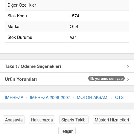
Diğer Özellikler
Stok Kodu
1574
Marka
OTS
Stok Durumu
Var
Taksit / Ödeme Seçenekleri
Ürün Yorumları
İlk yorumu sen yap
İMPREZA
İMPREZA 2006-2007
MOTOR AKSAMI
OTS
Anasayfa
Hakkımızda
Sipariş Takibi
Müşteri Hizmetleri
İletişim