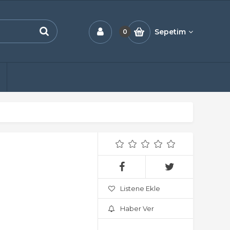
Sepetim
0
Listene Ekle
Haber Ver