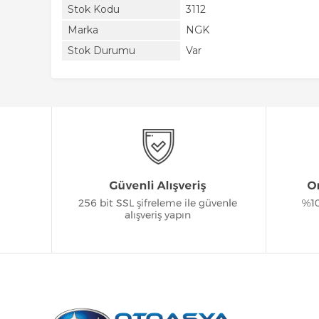
Stok Kodu
3112
Marka
NGK
Stok Durumu
Var