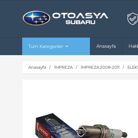
Anasayfa
Hak
Tüm Kategoriler
Anasayfa
İMPREZA
İMPREZA 2008-2011
ELEK