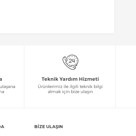
DA
BİZE ULAŞIN