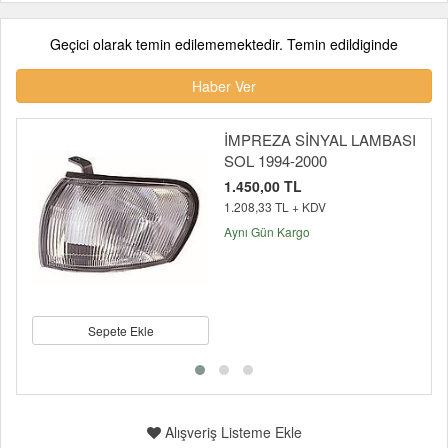
Geçici olarak temin edilememektedir. Temin edildiginde
Haber Ver
İMPREZA SİNYAL LAMBASI
SOL 1994-2000
1.450,00 TL
1.208,33 TL + KDV
Aynı Gün Kargo
Sepete Ekle
Alışveriş Listeme Ekle