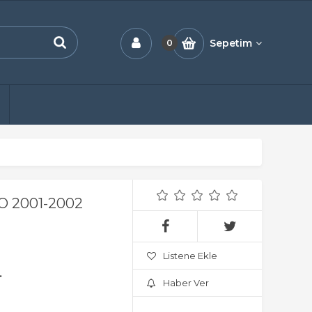
Sepetim
0
O 2001-2002
Listene Ekle
.
Haber Ver