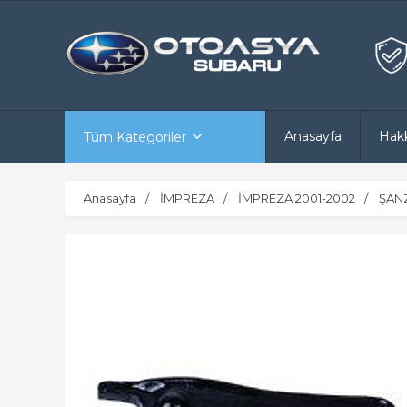
Anasayfa
Hak
Tüm Kategoriler
Anasayfa
İMPREZA
İMPREZA 2001-2002
ŞAN