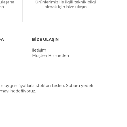
DA
BİZE ULAŞIN
İletişim
Müşteri Hizmetleri
. En uygun fiyatlarla stoktan teslim. Subaru yedek
nmayı hedefliyoruz.