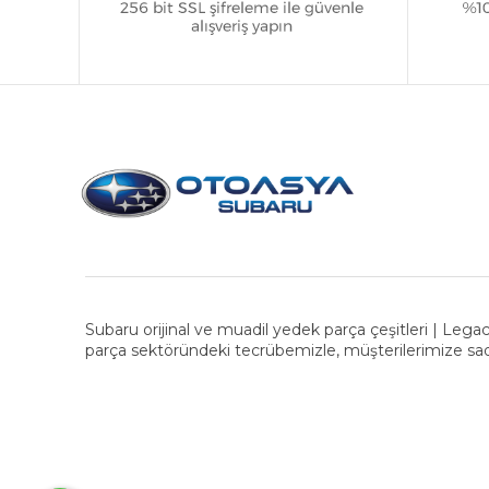
Subaru orijinal ve muadil yedek parça çeşitleri | Legac
parça sektöründeki tecrübemizle, müşterilerimize sad