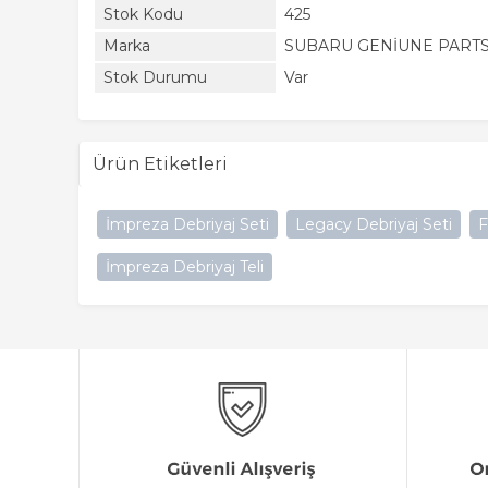
Stok Kodu
425
Marka
SUBARU GENİUNE PART
Stok Durumu
Var
Ürün Etiketleri
İmpreza Debriyaj Seti
Legacy Debriyaj Seti
F
İmpreza Debriyaj Teli