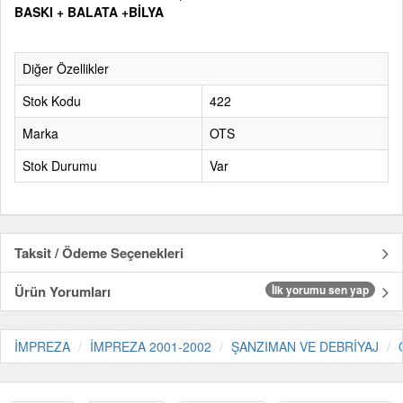
BASKI + BALATA +BİLYA
Diğer Özellikler
Stok Kodu
422
Marka
OTS
Stok Durumu
Var
Taksit / Ödeme Seçenekleri
Ürün Yorumları
İlk yorumu sen yap
İMPREZA
İMPREZA 2001-2002
ŞANZIMAN VE DEBRİYAJ