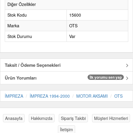
Diğer Özellikler
Stok Kodu
15600
Marka
OTS
Stok Durumu
Var
Taksit / Ödeme Seçenekleri
Ürün Yorumları
İlk yorumu sen yap
İMPREZA
İMPREZA 1994-2000
MOTOR AKSAMI
OTS
Anasayfa
Hakkımızda
Sipariş Takibi
Müşteri Hizmetleri
İletişim