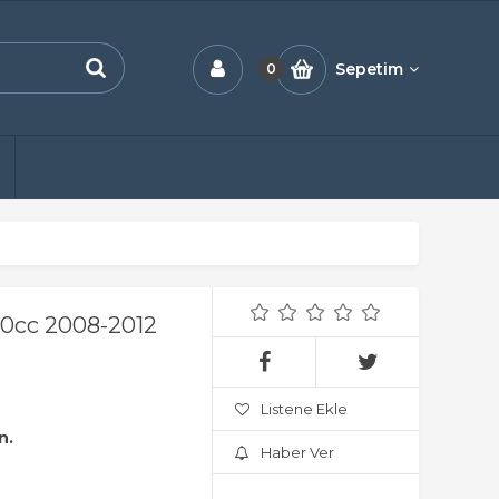
Sepetim
0
0cc 2008-2012
Listene Ekle
n.
Haber Ver