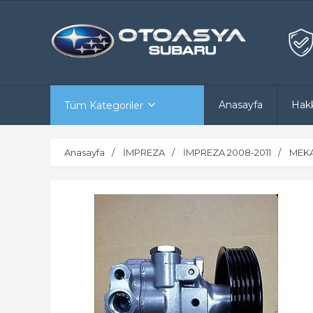
Anasayfa
Hak
Tüm Kategoriler
Anasayfa
İMPREZA
İMPREZA 2008-2011
MEKA