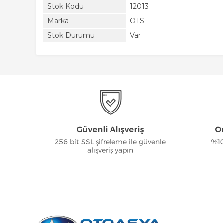
Stok Kodu
12013
Marka
OTS
Stok Durumu
Var