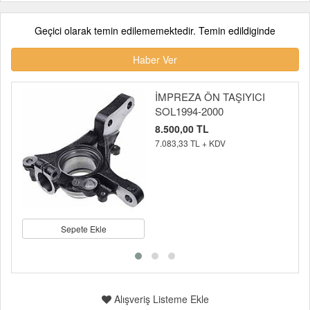
Geçici olarak temin edilememektedir. Temin edildiginde
Haber Ver
İMPREZA ÖN TAŞIYICI
SOL1994-2000
8.500,00 TL
7.083,33 TL + KDV
Sepete Ekle
Alışveriş Listeme Ekle