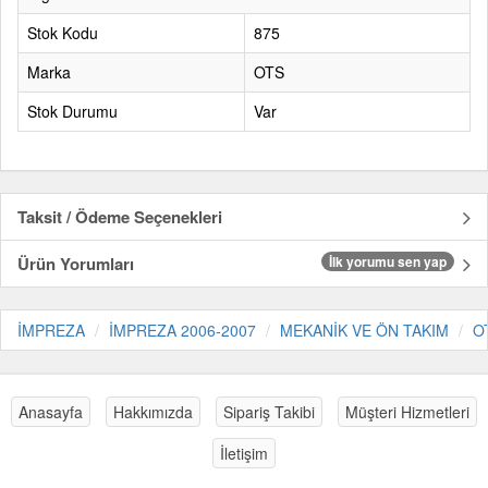
Stok Kodu
875
Marka
OTS
Stok Durumu
Var
Taksit / Ödeme Seçenekleri
Ürün Yorumları
İlk yorumu sen yap
İMPREZA
İMPREZA 2006-2007
MEKANİK VE ÖN TAKIM
O
Anasayfa
Hakkımızda
Sipariş Takibi
Müşteri Hizmetleri
İletişim