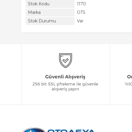
Stok Kodu
1170
Marka
OTS
Stok Durumu
Var