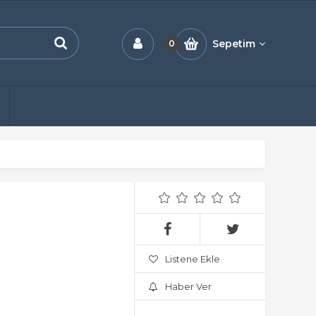
Sepetim
0
Listene Ekle
Haber Ver