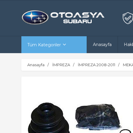
Anasayfa
Hak
Tüm Kategoriler
Anasayfa
İMPREZA
İMPREZA 2008-2011
MEKA