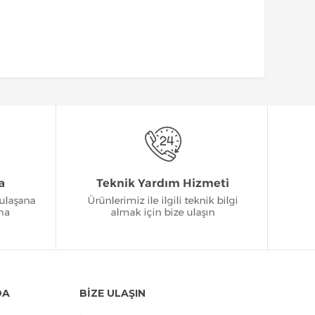
DA
BİZE ULAŞIN