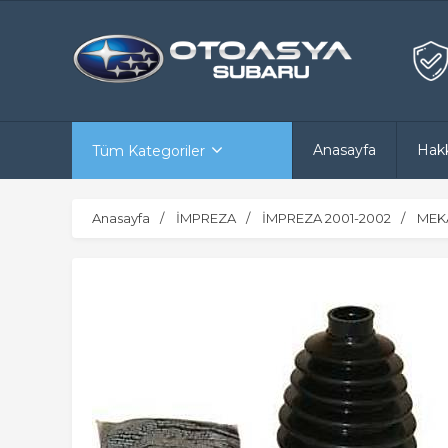
Anasayfa
Hak
Tüm Kategoriler
Anasayfa
İMPREZA
İMPREZA 2001-2002
MEK