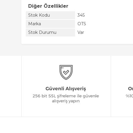
Diğer Özellikler
Stok Kodu
345
Marka
OTS
Stok Durumu
Var