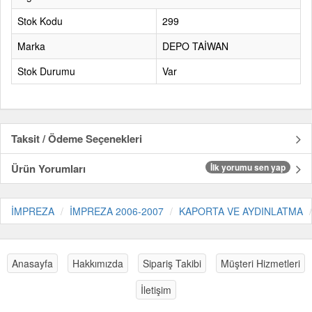
Stok Kodu
299
Marka
DEPO TAİWAN
Stok Durumu
Var
Taksit / Ödeme Seçenekleri
Ürün Yorumları
İlk yorumu sen yap
İMPREZA
İMPREZA 2006-2007
KAPORTA VE AYDINLATMA
Anasayfa
Hakkımızda
Sipariş Takibi
Müşteri Hizmetleri
İletişim