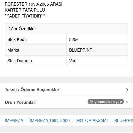
FORESTER 1998-2005 ARASI
KARTER TAPA PULU
***ADET FİYATIDIR***
Diğer Özellikler
Stok Kodu
5256
Marka
BLUEPRİNT
Stok Durumu
Var
Taksit / Ödeme Seçenekleri
Ürün Yorumları
İlk yorumu sen yap
İMPREZA
İMPREZA 1994-2000
MOTOR AKSAMI
BLUEPRİ