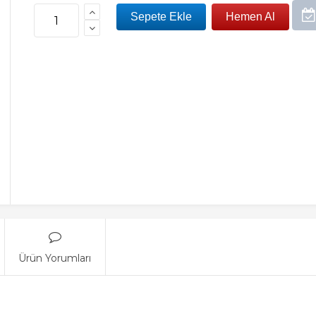
Ürün Yorumları