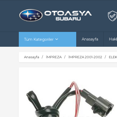
Anasayfa
Hak
Tüm Kategoriler
Anasayfa
İMPREZA
İMPREZA 2001-2002
ELEK