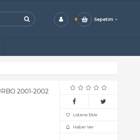
Sepetim
0
URBO 2001-2002
Listene Ekle
.
Haber Ver