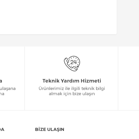
DA
BİZE ULAŞIN