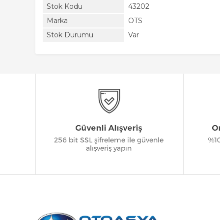
Stok Kodu
43202
Marka
OTS
Stok Durumu
Var