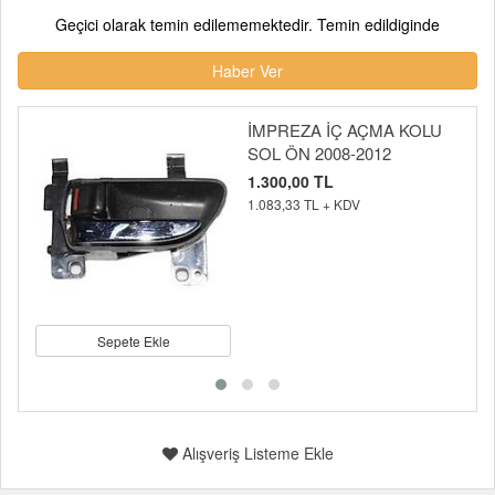
Geçici olarak temin edilememektedir. Temin edildiginde
Haber Ver
İMPREZA İÇ AÇMA KOLU
SOL ÖN 2008-2012
1.300,00 TL
1.083,33 TL + KDV
Sepete Ekle
Alışveriş Listeme Ekle