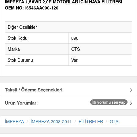
İMPREZA 1,5AWD 2,0R MOTORLAR İÇİN HAVA FİLİTRESİ
OEM NO:16546AA090-120
Diğer Özellikler
Stok Kodu
898
Marka
OTS
Stok Durumu
Var
Taksit / Ödeme Seçenekleri
Ürün Yorumları
İlk yorumu sen yap
İMPREZA
İMPREZA 2008-2011
FİLİTRELER
OTS