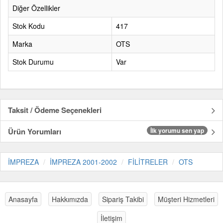
Diğer Özellikler
Stok Kodu
417
Marka
OTS
Stok Durumu
Var
Taksit / Ödeme Seçenekleri
Ürün Yorumları
İlk yorumu sen yap
İMPREZA
İMPREZA 2001-2002
FİLİTRELER
OTS
Anasayfa
Hakkımızda
Sipariş Takibi
Müşteri Hizmetleri
İletişim