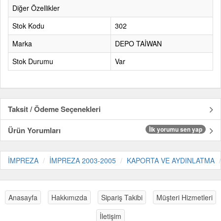
Diğer Özellikler
Stok Kodu
302
Marka
DEPO TAİWAN
Stok Durumu
Var
Taksit / Ödeme Seçenekleri
Ürün Yorumları
İlk yorumu sen yap
İMPREZA
İMPREZA 2003-2005
KAPORTA VE AYDINLATMA
Anasayfa
Hakkımızda
Sipariş Takibi
Müşteri Hizmetleri
İletişim