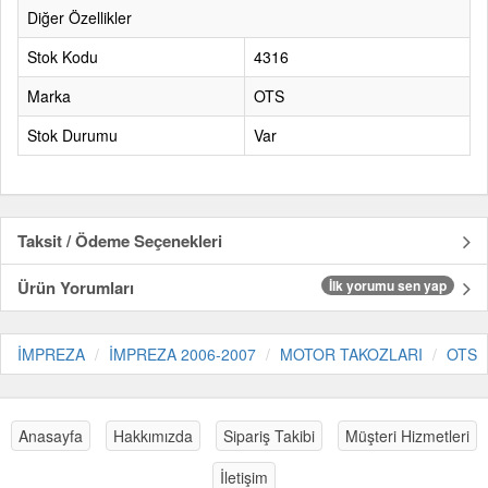
Diğer Özellikler
Stok Kodu
4316
Marka
OTS
Stok Durumu
Var
Taksit / Ödeme Seçenekleri
Ürün Yorumları
İlk yorumu sen yap
İMPREZA
İMPREZA 2006-2007
MOTOR TAKOZLARI
OTS
Anasayfa
Hakkımızda
Sipariş Takibi
Müşteri Hizmetleri
İletişim