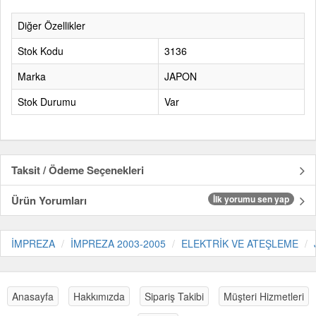
Diğer Özellikler
Stok Kodu
3136
Marka
JAPON
Stok Durumu
Var
Taksit / Ödeme Seçenekleri
Ürün Yorumları
İlk yorumu sen yap
İMPREZA
İMPREZA 2003-2005
ELEKTRİK VE ATEŞLEME
Anasayfa
Hakkımızda
Sipariş Takibi
Müşteri Hizmetleri