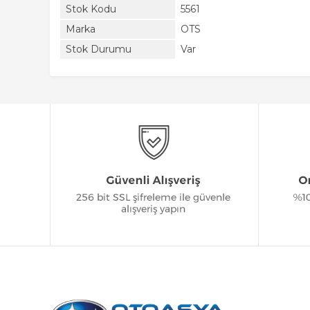
Stok Kodu
5561
Marka
OTS
Stok Durumu
Var