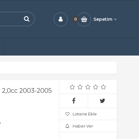
Sepetim
0
2,0cc 2003-2005
Listene Ekle
.
Haber Ver