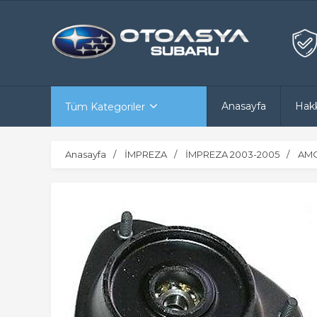
Anasayfa
Hak
Tüm Kategoriler
Anasayfa
İMPREZA
İMPREZA 2003-2005
AMO