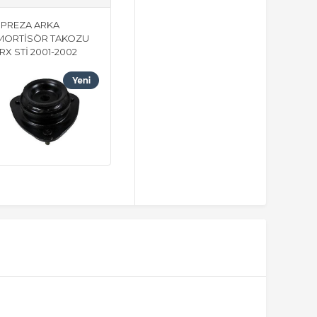
MPREZA ARKA
MORTİSÖR TAKOZU
X STİ 2001-2002