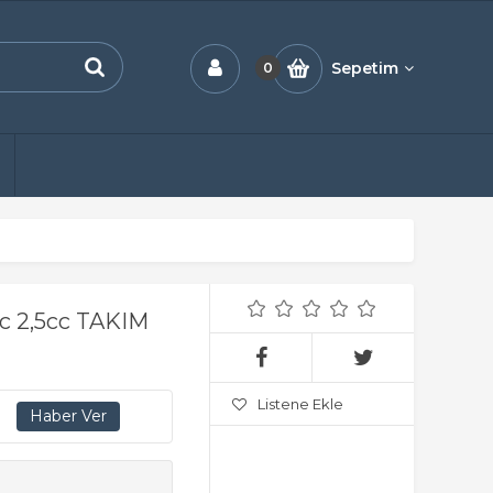
Sepetim
0
 2,5cc TAKIM
Listene Ekle