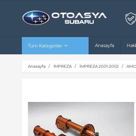
Anasayfa
Hak
Tüm Kategoriler
Anasayfa
İMPREZA
İMPREZA 2001-2002
AMO