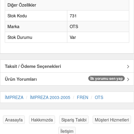
Diğer Özellikler
Stok Kodu
731
Marka
OTS
Stok Durumu
Var
Taksit / Ödeme Seçenekleri
Ürün Yorumları
İlk yorumu sen yap
İMPREZA
İMPREZA 2003-2005
FREN
OTS
Anasayfa
Hakkımızda
Sipariş Takibi
Müşteri Hizmetleri
İletişim