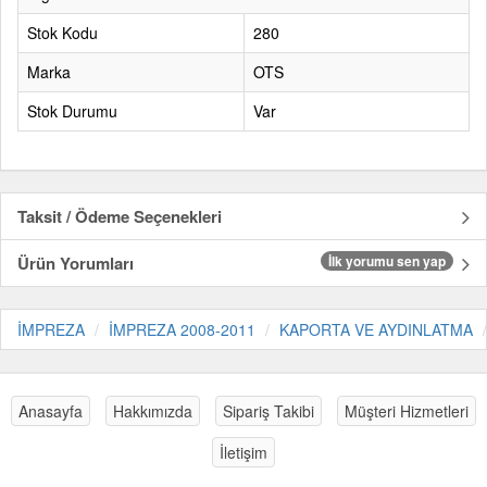
Stok Kodu
280
Marka
OTS
Stok Durumu
Var
Taksit / Ödeme Seçenekleri
Ürün Yorumları
İlk yorumu sen yap
İMPREZA
İMPREZA 2008-2011
KAPORTA VE AYDINLATMA
Anasayfa
Hakkımızda
Sipariş Takibi
Müşteri Hizmetleri
İletişim