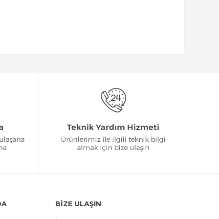
DA
BİZE ULAŞIN