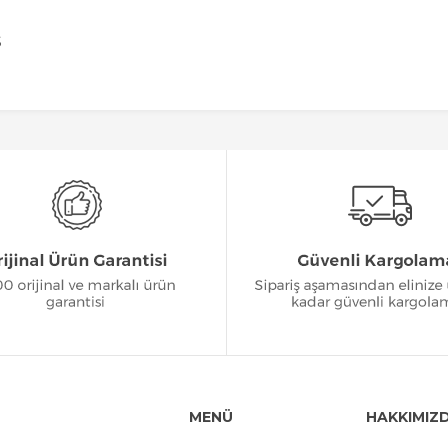
S
MENÜ
HAKKIMIZ