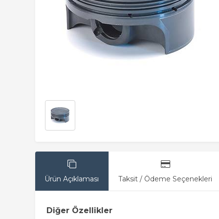
Ürün Açıklaması
Taksit / Ödeme Seçenekleri
Diğer Özellikler