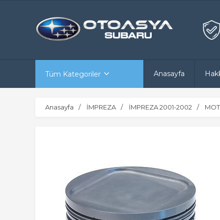
Anasayfa
Hak
Tüm Kategoriler
Anasayfa
İMPREZA
İMPREZA 2001-2002
MOT