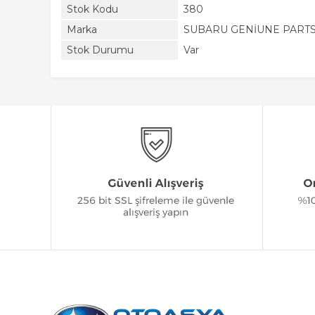
Stok Kodu
380
Marka
SUBARU GENİUNE PART
Stok Durumu
Var