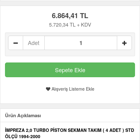
6.864,41 TL
5.720,34 TL + KDV
Adet
Alışveriş Listeme Ekle
Ürün Açıklaması
İMPREZA 2,0 TURBO PİSTON SEKMAN TAKIM ( 4 ADET ) STD
ÖLÇÜ 1994-2000