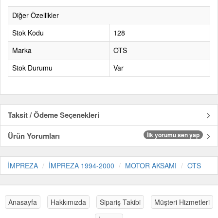
Diğer Özellikler
Stok Kodu
128
Marka
OTS
Stok Durumu
Var
Taksit / Ödeme Seçenekleri
Ürün Yorumları
İlk yorumu sen yap
İMPREZA
İMPREZA 1994-2000
MOTOR AKSAMI
OTS
Anasayfa
Hakkımızda
Sipariş Takibi
Müşteri Hizmetleri