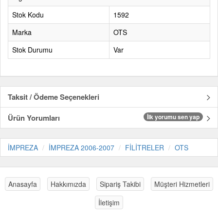
Stok Kodu
1592
Marka
OTS
Stok Durumu
Var
Taksit / Ödeme Seçenekleri
Ürün Yorumları
İlk yorumu sen yap
İMPREZA
İMPREZA 2006-2007
FİLİTRELER
OTS
Anasayfa
Hakkımızda
Sipariş Takibi
Müşteri Hizmetleri
İletişim