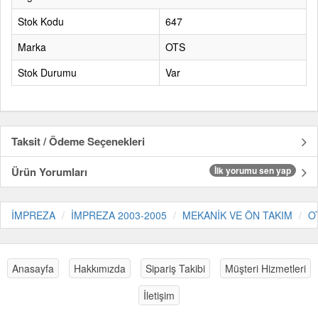
Stok Kodu
647
Marka
OTS
Stok Durumu
Var
Taksit / Ödeme Seçenekleri
Ürün Yorumları
İlk yorumu sen yap
İMPREZA
İMPREZA 2003-2005
MEKANİK VE ÖN TAKIM
O
Anasayfa
Hakkımızda
Sipariş Takibi
Müşteri Hizmetleri
İletişim