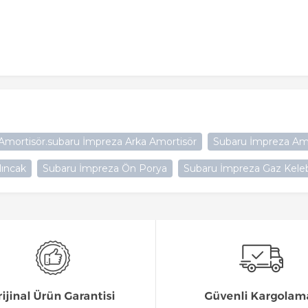
mortisör.subaru İmpreza Arka Amortisör
Subaru İmpreza Am
lıncak
Subaru İmpreza Ön Porya
Subaru İmpreza Gaz Kele