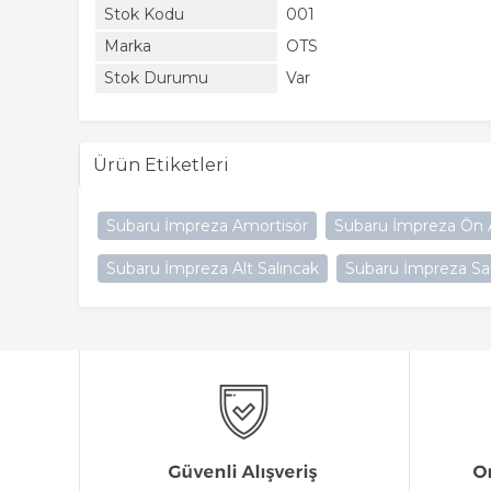
Stok Kodu
001
Marka
OTS
Stok Durumu
Var
Ürün Etiketleri
Subaru İmpreza Amortisör
Subaru İmpreza Ön A
Subaru İmpreza Alt Salıncak
Subaru İmpreza Sa