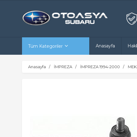
Anasayfa
Hak
Tüm Kategoriler
Anasayfa
İMPREZA
İMPREZA 1994-2000
MEK