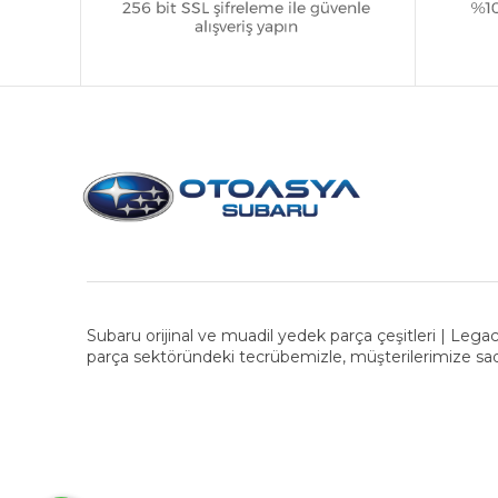
Subaru orijinal ve muadil yedek parça çeşitleri | Legac
parça sektöründeki tecrübemizle, müşterilerimize sad