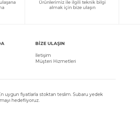
DA
BİZE ULAŞIN
İletişim
Müşteri Hizmetleri
. En uygun fiyatlarla stoktan teslim. Subaru yedek
nmayı hedefliyoruz.