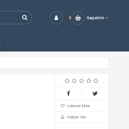
Sepetim
0
Listene Ekle
Haber Ver