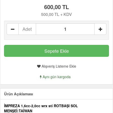
600,00 TL
500,00 TL + KDV
Adet
Alışveriş Listeme Ekle
Aynı gün kargoda
Ürün Açıklaması
İMPREZA 1,6cc-2,0cc wrx sti ROTBAŞI SOL
MENŞEİ:TAİWAN