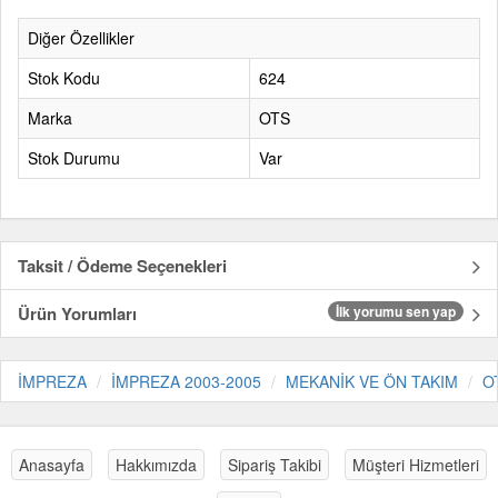
Diğer Özellikler
Stok Kodu
624
Marka
OTS
Stok Durumu
Var
Taksit / Ödeme Seçenekleri
Ürün Yorumları
İlk yorumu sen yap
İMPREZA
İMPREZA 2003-2005
MEKANİK VE ÖN TAKIM
O
Anasayfa
Hakkımızda
Sipariş Takibi
Müşteri Hizmetleri