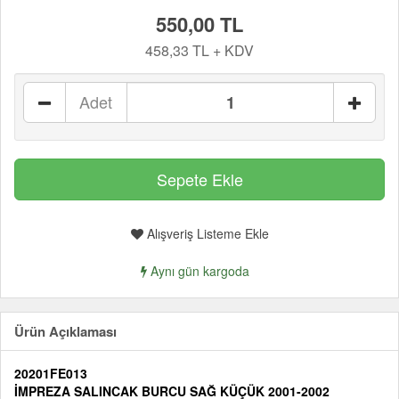
550,00 TL
458,33 TL + KDV
Adet
Alışveriş Listeme Ekle
Aynı gün kargoda
Ürün Açıklaması
20201FE013
İMPREZA SALINCAK BURCU SAĞ KÜÇÜK 2001-2002