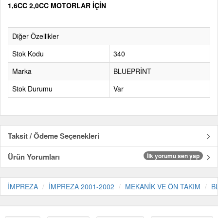
1,6CC 2,0CC MOTORLAR İÇİN
Diğer Özellikler
Stok Kodu
340
Marka
BLUEPRİNT
Stok Durumu
Var
Taksit / Ödeme Seçenekleri
Ürün Yorumları
İlk yorumu sen yap
İMPREZA
İMPREZA 2001-2002
MEKANİK VE ÖN TAKIM
B