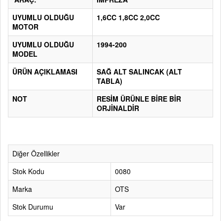
UYUMLU OLDUĞU
1,6CC 1,8CC 2,0CC
MOTOR
UYUMLU OLDUĞU
1994-200
MODEL
ÜRÜN AÇIKLAMASI
SAĞ ALT SALINCAK (ALT
TABLA)
NOT
RESİM ÜRÜNLE BİRE BİR
ORJİNALDİR
Diğer Özellikler
Stok Kodu
0080
Marka
OTS
Stok Durumu
Var