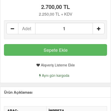
2.700,00 TL
2.250,00 TL + KDV
Adet
Alışveriş Listeme Ekle
Aynı gün kargoda
Ürün Açıklaması
ARAÇ:
İMPREZA