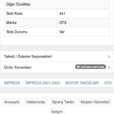
Diğer Özellikler
Stok Kodu
441
Marka
OTS
Stok Durumu
Var
Taksit / Ödeme Seçenekleri
Ürün Yorumları
İlk yorumu sen yap
İMPREZA
İMPREZA 2001-2002
MOTOR TAKOZLARI
OTS
Anasayfa
Hakkımızda
Sipariş Takibi
Müşteri Hizmetleri
İletişim