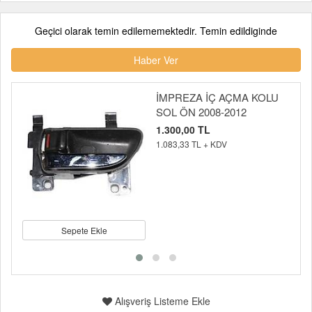
Geçici olarak temin edilememektedir. Temin edildiginde
Haber Ver
İMPREZA İÇ AÇMA KOLU
SOL ÖN 2008-2012
1.300,00 TL
1.083,33 TL + KDV
Sepete Ekle
Alışveriş Listeme Ekle