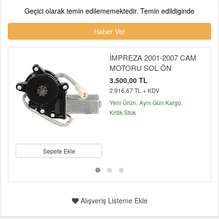
Geçici olarak temin edilememektedir. Temin edildiginde
Haber Ver
İMPREZA 2001-2007 CAM
MOTORU SOL ÖN
3.500,00 TL
2.916,67 TL + KDV
Yeni Ürün
Aynı Gün Kargo
Kritik Stok
Sepete Ekle
Alışveriş Listeme Ekle