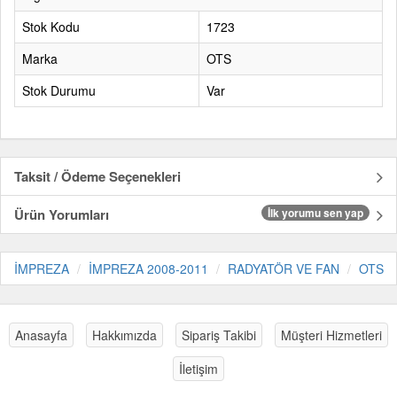
Stok Kodu
1723
Marka
OTS
Stok Durumu
Var
Taksit / Ödeme Seçenekleri
Ürün Yorumları
İlk yorumu sen yap
İMPREZA
İMPREZA 2008-2011
RADYATÖR VE FAN
OTS
Anasayfa
Hakkımızda
Sipariş Takibi
Müşteri Hizmetleri
İletişim