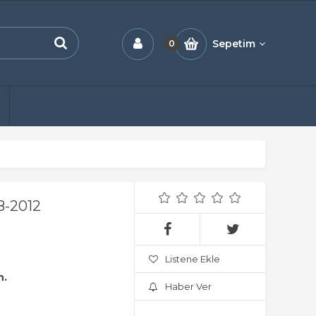
Sepetim
0
-2012
Listene Ekle
n.
Haber Ver