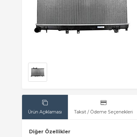
Ürün Açıklaması
Taksit / Ödeme Seçenekleri
Diğer Özellikler