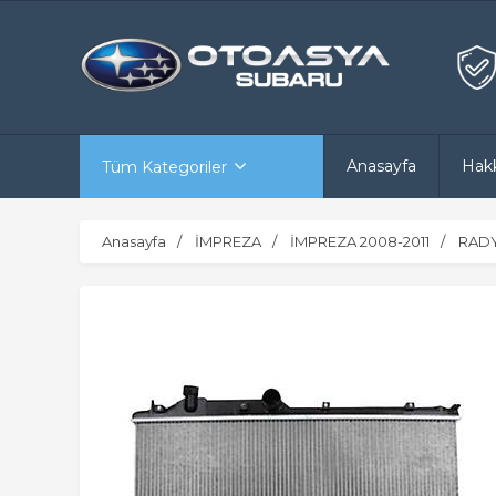
Anasayfa
Hak
Tüm Kategoriler
Anasayfa
İMPREZA
İMPREZA 2008-2011
RADY