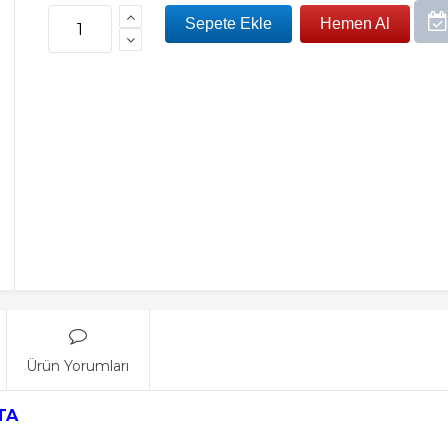
Ürün Yorumları
TA