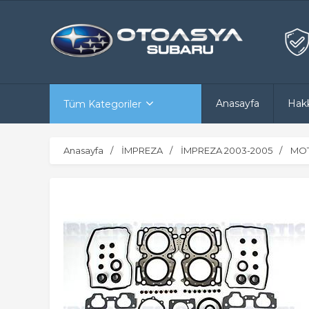
Anasayfa
Hak
Tüm Kategoriler
Anasayfa
İMPREZA
İMPREZA 2003-2005
MOT