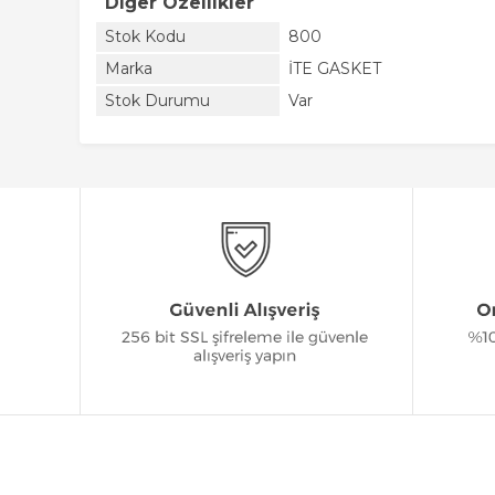
Diğer Özellikler
Stok Kodu
800
Marka
İTE GASKET
Stok Durumu
Var