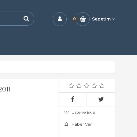
Sepetim
0
011
Listene Ekle
Haber Ver