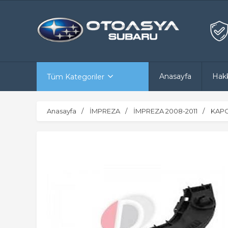
Anasayfa
Hak
Tüm Kategoriler
Anasayfa
İMPREZA
İMPREZA 2008-2011
KAPO