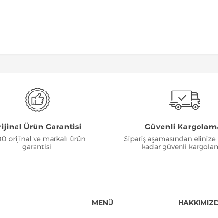
S
MENÜ
HAKKIMIZ