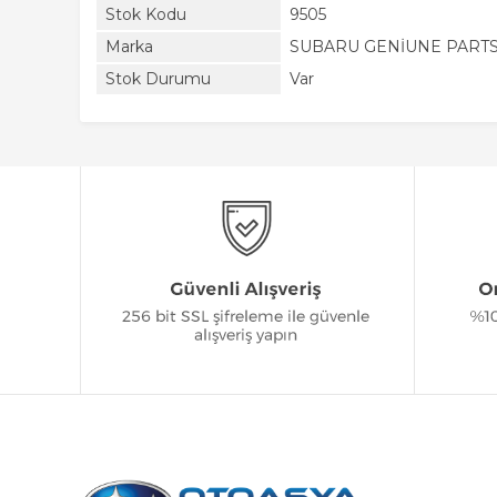
Stok Kodu
9505
Marka
SUBARU GENİUNE PART
Stok Durumu
Var