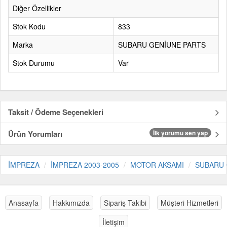
Diğer Özellikler
Stok Kodu
833
Marka
SUBARU GENİUNE PARTS
Stok Durumu
Var
Taksit / Ödeme Seçenekleri
Ürün Yorumları
İlk yorumu sen yap
İMPREZA
İMPREZA 2003-2005
MOTOR AKSAMI
SUBARU 
Anasayfa
Hakkımızda
Sipariş Takibi
Müşteri Hizmetleri
İletişim