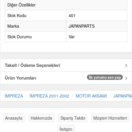
Diğer Özellikler
Stok Kodu
401
Marka
JAPANPARTS
Stok Durumu
Var
Taksit / Ödeme Seçenekleri
Ürün Yorumları
İlk yorumu sen yap
İMPREZA
İMPREZA 2001-2002
MOTOR AKSAMI
JAPANPA
Anasayfa
Hakkımızda
Sipariş Takibi
Müşteri Hizmetleri
İletişim