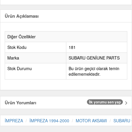
Ürün Açıklaması
Diğer Özellikler
Stok Kodu
181
Marka
SUBARU GENİUNE PARTS
Stok Durumu
Bu ürün geçici olarak temin
edilememektedir.
Ürün Yorumları
İlk yorumu sen yap
İMPREZA
İMPREZA 1994-2000
MOTOR AKSAMI
SUBARU 