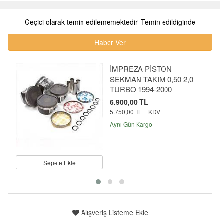
Geçici olarak temin edilememektedir. Temin edildiginde
Haber Ver
İMPREZA PİSTON
SEKMAN TAKIM 0,50 2,0
TURBO 1994-2000
6.900,00 TL
5.750,00 TL + KDV
Aynı Gün Kargo
Sepete Ekle
Alışveriş Listeme Ekle