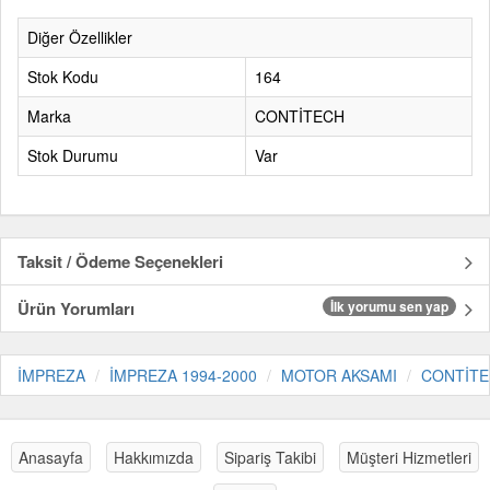
Diğer Özellikler
Stok Kodu
164
Marka
CONTİTECH
Stok Durumu
Var
Taksit / Ödeme Seçenekleri
Ürün Yorumları
İlk yorumu sen yap
İMPREZA
İMPREZA 1994-2000
MOTOR AKSAMI
CONTİT
Anasayfa
Hakkımızda
Sipariş Takibi
Müşteri Hizmetleri