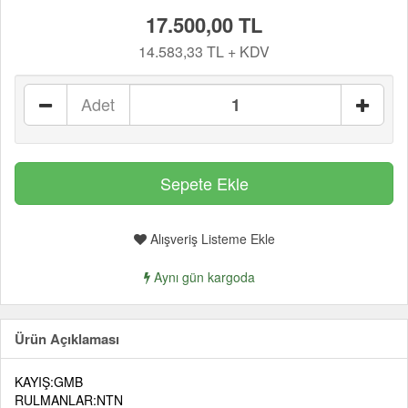
17.500,00 TL
14.583,33 TL + KDV
Adet
Alışveriş Listeme Ekle
Aynı gün kargoda
Ürün Açıklaması
KAYIŞ:GMB
RULMANLAR:NTN