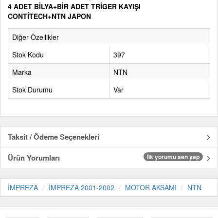
4 ADET BİLYA+BİR ADET TRİGER KAYIŞI
CONTİTECH+NTN JAPON
Diğer Özellikler
Stok Kodu
397
Marka
NTN
Stok Durumu
Var
Taksit / Ödeme Seçenekleri
Ürün Yorumları
İlk yorumu sen yap
İMPREZA
İMPREZA 2001-2002
MOTOR AKSAMI
NTN