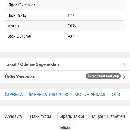
Diğer Özellikler
Stok Kodu
177
Marka
OTS
Stok Durumu
Var
Taksit / Ödeme Seçenekleri
Ürün Yorumları
İlk yorumu sen yap
İMPREZA
İMPREZA 1994-2000
MOTOR AKSAMI
OTS
Anasayfa
Hakkımızda
Sipariş Takibi
Müşteri Hizmetleri
İletişim